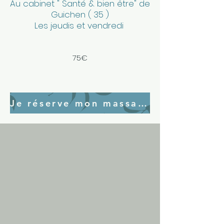
Au cabinet " Santé & bien être" de
Guichen ( 35 )
Les jeudis et vendredi
​75€
Je réserve mon massage femme enceinte