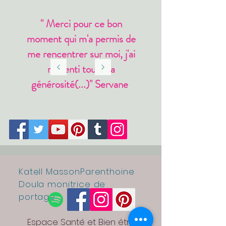
" Merci pour ce bon
moment qui m'a permis de
me rencentrer sur moi, j'ai
ressenti toute ta
générosité(...)" Servane
Katell MassonParenthoine
Doula monitrice de
portage
Espace Santé et Bien être